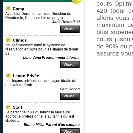
cours Optimi
Camp
420 (pour c
Avec Lior Doron en tant que Directeur de
allons vous 
l'Académie, il a assemblé un progra
...
Jack Rosenfield
maximum de 
View all
plus supérie
cours jusqu'
Clinics
de 90% ou p
J'ai spécialement aimé le système de
réservation en ligne pour les stages de tennis
assurez-vous
ba
...
Leng Vong Programmeur Informa
View all
Leçon Privée
Les leçons privées sont une façon idéale de
recevoir de l'entr
...
Sam Cohen
View all
Staff
Le personnel d'ATPS fournit la meilleure
approche professionnelle au tennis qui est
chaleu
...
Emma Miller Parent d'un campeu
View all