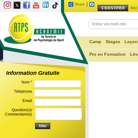
Share
Facebook
Mot 
Camp
Stages
Leçon
Pro en Formation
Lèv
Information Gratuite
Nom *
Téléphone
Email
Question(s)/
Commentaire(s)